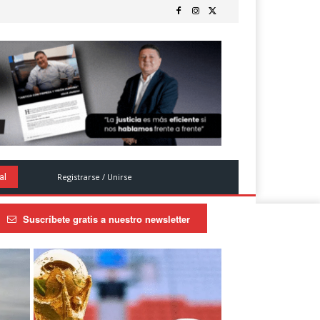
Registrarse / Unirse
al
Suscríbete gratis a nuestro newsletter