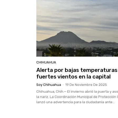
CHIHUAHUA
Alerta por bajas temperaturas
fuertes vientos en la capital
Soy Chihuahua
-
19 De Noviembre De 2025
Chihuahua, Chih.— El invierno abrió la puerta y a
la nariz. La Coordinación Municipal de Protección C
lanzó una advertencia para la ciudadanía ante...