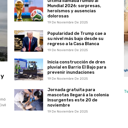
Última llamada rumbo al
Mundial 2026: sorpresas,
heroísmos y ausencias
dolorosas
19 De Noviembre De 2025
Popularidad de Trump cae a
su nivel más bajo desde su
regreso a la Casa Blanca
19 De Noviembre De 2025
Inicia construcción de dren
pluvial en Barrio El Bajo para
prevenir inundaciones
 y
19 De Noviembre De 2025
Jornada gratuita para
T
mascotas llegará a la colonia
somó
Insurgentes este 20 de
noviembre
ivil
19 De Noviembre De 2025