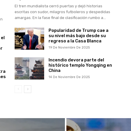
El tren mundialista cerró puertas y dejó historias
escritas con sudor, milagros futboleros y despedidas
amargas. En la fase final de clasificación rumbo a...
en
Popularidad de Trump cae a
su nivel más bajo desde su
 el
regreso a la Casa Blanca
or
19 De Noviembre De 2025
Incendio devora parte del
histórico templo Yongqing en
China
tra
nes
14 De Noviembre De 2025