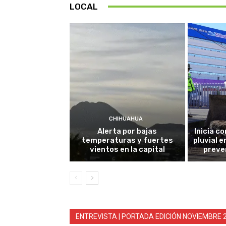
LOCAL
CHIHUAHUA
Alerta por bajas
Inicia c
temperaturas y fuertes
pluvial e
vientos en la capital
preve
ENTREVISTA | PORTADA EDICIÓN NOVIEMBRE 