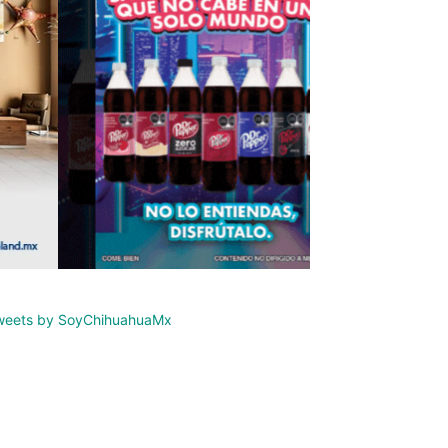
weets by SoyChihuahuaMx