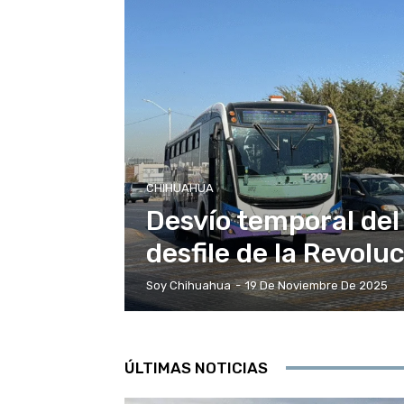
CHIHUAHUA
Desvío temporal del
desfile de la Revol
Soy Chihuahua
-
19 De Noviembre De 2025
ÚLTIMAS NOTICIAS