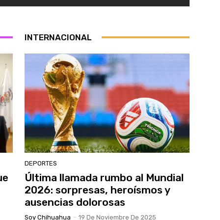
INTERNACIONAL
DEPORTES
ue
Última llamada rumbo al Mundial
2026: sorpresas, heroísmos y
ausencias dolorosas
Soy Chihuahua
-
19 De Noviembre De 2025