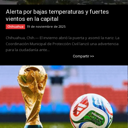
Alerta por bajas temperaturas y fuertes
vientos en la capital
19 de noviembre de 2025
Chihuahua
Chihuahua, Chih.— El invierno abrió la puerta y asomó la nariz. La
Coordinación Municipal de Protección Civil lanzó una advertencia
para la ciudadanía ante...
Compartir >>