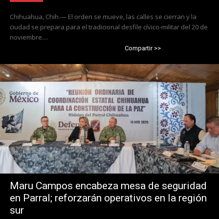
Chihuahua, Chih.— El orden se mueve, las calles se cierran y la
ciudad se prepara para el tradicional desfile cívico-militar del 20 de
noviembre....
Compartir >>
Maru Campos encabeza mesa de seguridad
en Parral; reforzarán operativos en la región
sur