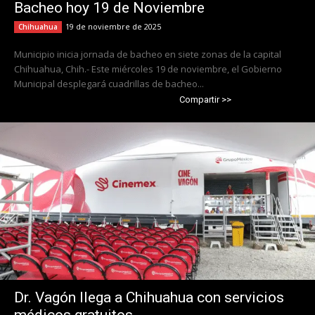
Bacheo hoy 19 de Noviembre
19 de noviembre de 2025
Chihuahua
Municipio inicia jornada de bacheo en siete zonas de la capital
Chihuahua, Chih.- Este miércoles 19 de noviembre, el Gobierno
Municipal desplegará cuadrillas de bacheo...
Compartir >>
Dr. Vagón llega a Chihuahua con servicios