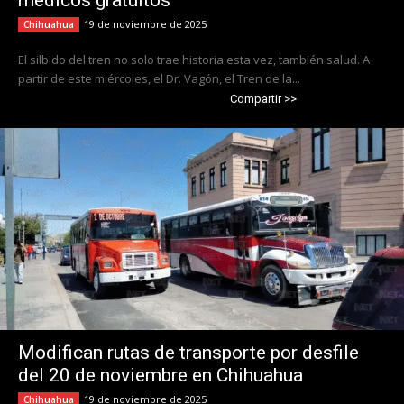
médicos gratuitos
19 de noviembre de 2025
Chihuahua
El silbido del tren no solo trae historia esta vez, también salud. A
partir de este miércoles, el Dr. Vagón, el Tren de la...
Compartir >>
Modifican rutas de transporte por desfile
del 20 de noviembre en Chihuahua
19 de noviembre de 2025
Chihuahua