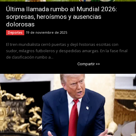
Última llamada rumbo al Mundial 2026:
sorpresas, heroísmos y ausencias
dolorosas
19 de noviembre de 2025
Deportes
El tren mundialista cerró puertas y dejó historias escritas con
sudor, milagros futboleros y despedidas amargas. En la fase final
de clasificación rumbo a...
Compartir >>