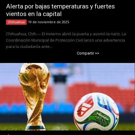
Alerta por bajas temperaturas y fuertes
vientos en la capital
19 de noviembre de 2025
Chihuahua
Chihuahua, Chih.— El invierno abrió la puerta y asomó la nariz. La
Coordinación Municipal de Protección Civil lanzó una advertencia
para la ciudadanía ante...
Compartir >>