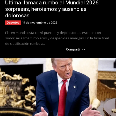
Última llamada rumbo al Mundial 2026:
sorpresas, heroísmos y ausencias
dolorosas
19 de noviembre de 2025
Deportes
El tren mundialista cerró puertas y dejó historias escritas con
sudor, milagros futboleros y despedidas amargas. En la fase final
de clasificación rumbo a...
Compartir >>