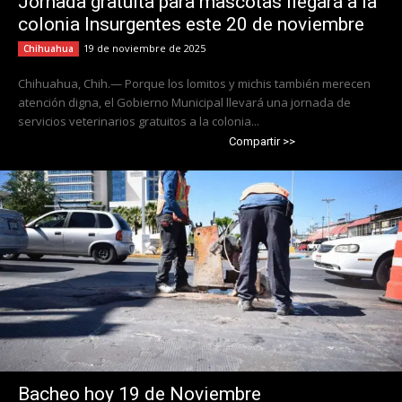
Jornada gratuita para mascotas llegará a la
colonia Insurgentes este 20 de noviembre
19 de noviembre de 2025
Chihuahua
Chihuahua, Chih.— Porque los lomitos y michis también merecen
atención digna, el Gobierno Municipal llevará una jornada de
servicios veterinarios gratuitos a la colonia...
Compartir >>
Bacheo hoy 19 de Noviembre