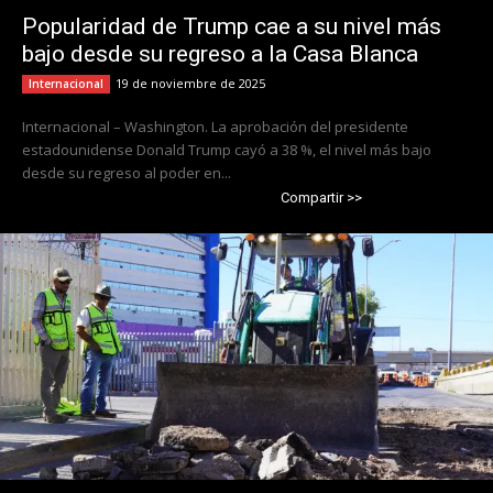
Popularidad de Trump cae a su nivel más
bajo desde su regreso a la Casa Blanca
19 de noviembre de 2025
Internacional
Internacional – Washington. La aprobación del presidente
estadounidense Donald Trump cayó a 38 %, el nivel más bajo
desde su regreso al poder en...
Compartir >>