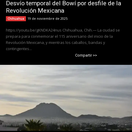
Desvío temporal del Bowí por desfile de la
Revolución Mexicana
19 de noviembre de 2025
Chihuahua
https://youtu.be/gKNDKA24nus Chihuahua, Chih.— La ciudad se
prepara para conmemorar el 115 aniversario del inicio de la
Revolución Mexicana, y mientras los caballos, bandas y
contingentes...
Compartir >>