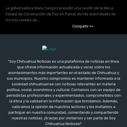
La gobernadora Maru Campos presidió una sesión de la Mesa
Estatal de Construcción de Paz en Parral, donde autoridades de
los tres niveles de...
Compartir >>
"Soy Chihuahua Noticias es una plataforma de noticias en línea
que ofrece información actualizada y veraz sobre los
acontecimientos más importantes en el estado de Chihuahua y
sus municipios. Nuestro compromiso es mantener informada a la
sociedad chihuahuense con noticias relevantes en materia
política, social, económica y cultural. Contamos con un equipo de
periodistas profesionales y experimentados, comprometidos con
la ética y la calidad en la información que brindamos. Además,
valoramos la opinión de nuestros lectores y los invitamos a
participar en nuestra comunidad, comentando y compartiendo
nuestras noticias. ¡Gracias por visitarnos y ser parte de Soy
Chihuahua Noticias!"