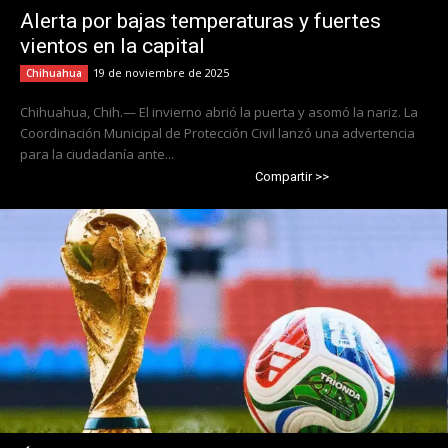
Alerta por bajas temperaturas y fuertes
vientos en la capital
19 de noviembre de 2025
Chihuahua
Chihuahua, Chih.— El invierno abrió la puerta y asomó la nariz. La
Coordinación Municipal de Protección Civil lanzó una advertencia
para la ciudadanía ante...
Compartir >>