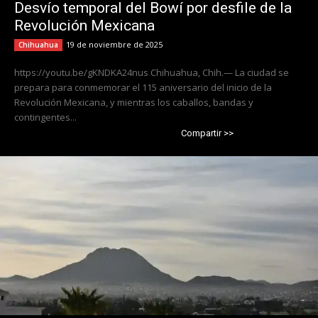
Desvío temporal del Bowí por desfile de la
Revolución Mexicana
19 de noviembre de 2025
Chihuahua
https://youtu.be/gKNDKA24nus Chihuahua, Chih.— La ciudad se
prepara para conmemorar el 115 aniversario del inicio de la
Revolución Mexicana, y mientras los caballos, bandas y
contingentes...
Compartir >>