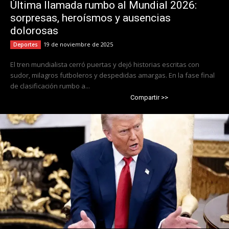
Última llamada rumbo al Mundial 2026:
sorpresas, heroísmos y ausencias
dolorosas
19 de noviembre de 2025
Deportes
El tren mundialista cerró puertas y dejó historias escritas con
sudor, milagros futboleros y despedidas amargas. En la fase final
de clasificación rumbo a...
Compartir >>