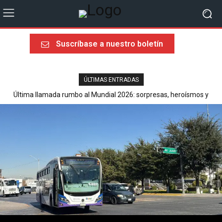
Suscríbase a nuestro boletín
ÚLTIMAS ENTRADAS
Última llamada rumbo al Mundial 2026: sorpresas, heroísmos y
ausencias dolorosas