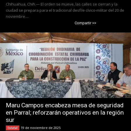
Chihuahua, Chih.— El orden se mueve, las calles se cierran y la
ciudad se prepara para el tradicional desfile cívico-militar del 20 de
noviembre....
Compartir >>
Maru Campos encabeza mesa de seguridad
en Parral; reforzarán operativos en la región
sur
19 de noviembre de 2025
Estatal