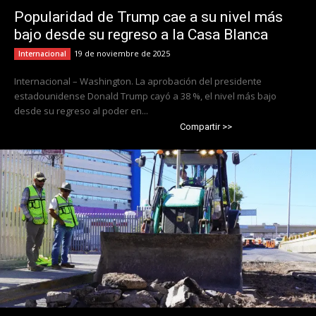
Popularidad de Trump cae a su nivel más
bajo desde su regreso a la Casa Blanca
19 de noviembre de 2025
Internacional
Internacional – Washington. La aprobación del presidente
estadounidense Donald Trump cayó a 38 %, el nivel más bajo
desde su regreso al poder en...
Compartir >>