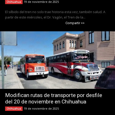
19 de noviembre de 2025
Chihuahua
El silbido del tren no solo trae historia esta vez, también salud. A
partir de este miércoles, el Dr. Vagón, el Tren de la...
Compartir >>
Modifican rutas de transporte por desfile
del 20 de noviembre en Chihuahua
19 de noviembre de 2025
Chihuahua