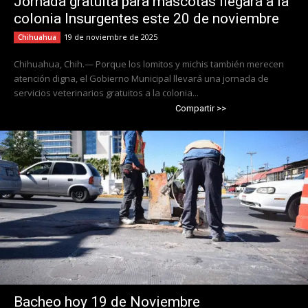
Jornada gratuita para mascotas llegará a la
colonia Insurgentes este 20 de noviembre
19 de noviembre de 2025
Chihuahua
Chihuahua, Chih.— Porque los lomitos y michis también merecen
atención digna, el Gobierno Municipal llevará una jornada de
servicios veterinarios gratuitos a la colonia...
Compartir >>
Bacheo hoy 19 de Noviembre