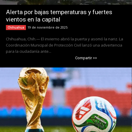
Alerta por bajas temperaturas y fuertes
vientos en la capital
19 de noviembre de 2025
Chihuahua
Chihuahua, Chih.— El invierno abrió la puerta y asomó la nariz. La
Coordinación Municipal de Protección Civil lanzó una advertencia
para la ciudadanía ante...
Compartir >>