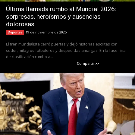
Última llamada rumbo al Mundial 2026:
sorpresas, heroísmos y ausencias
dolorosas
19 de noviembre de 2025
Deportes
El tren mundialista cerró puertas y dejó historias escritas con
sudor, milagros futboleros y despedidas amargas. En la fase final
de clasificación rumbo a...
Compartir >>