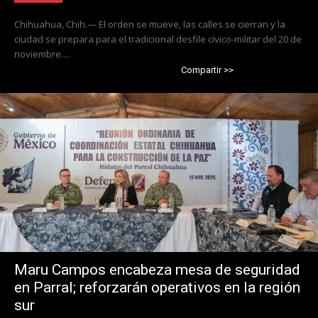
Chihuahua, Chih.— El orden se mueve, las calles se cierran y la
ciudad se prepara para el tradicional desfile cívico-militar del 20 de
noviembre....
Compartir >>
Maru Campos encabeza mesa de seguridad
en Parral; reforzarán operativos en la región
sur