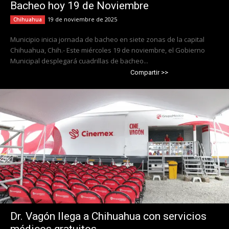
Bacheo hoy 19 de Noviembre
19 de noviembre de 2025
Chihuahua
Municipio inicia jornada de bacheo en siete zonas de la capital
Chihuahua, Chih.- Este miércoles 19 de noviembre, el Gobierno
Municipal desplegará cuadrillas de bacheo...
Compartir >>
Dr. Vagón llega a Chihuahua con servicios