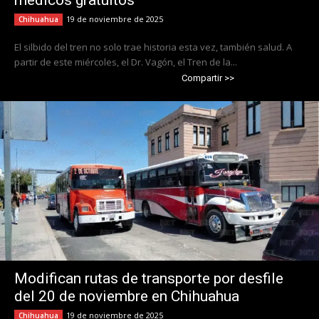
médicos gratuitos
19 de noviembre de 2025
Chihuahua
El silbido del tren no solo trae historia esta vez, también salud. A
partir de este miércoles, el Dr. Vagón, el Tren de la...
Compartir >>
Modifican rutas de transporte por desfile
del 20 de noviembre en Chihuahua
19 de noviembre de 2025
Chihuahua