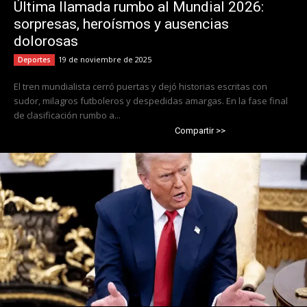
Última llamada rumbo al Mundial 2026:
sorpresas, heroísmos y ausencias
dolorosas
19 de noviembre de 2025
Deportes
El tren mundialista cerró puertas y dejó historias escritas con
sudor, milagros futboleros y despedidas amargas. En la fase final
de clasificación rumbo a...
Compartir >>