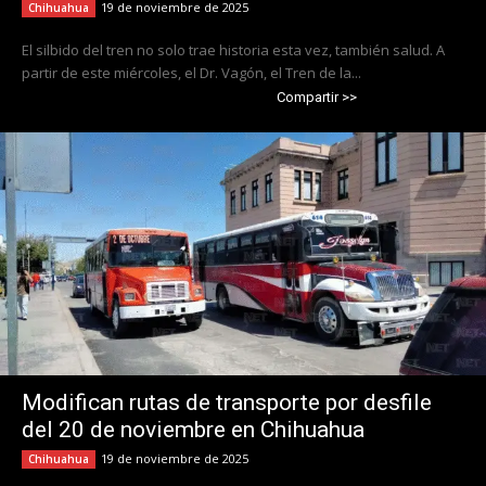
19 de noviembre de 2025
Chihuahua
El silbido del tren no solo trae historia esta vez, también salud. A
partir de este miércoles, el Dr. Vagón, el Tren de la...
Compartir >>
Modifican rutas de transporte por desfile
del 20 de noviembre en Chihuahua
19 de noviembre de 2025
Chihuahua