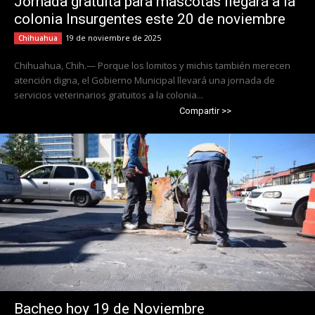
Jornada gratuita para mascotas llegará a la
colonia Insurgentes este 20 de noviembre
19 de noviembre de 2025
Chihuahua
Chihuahua, Chih.— Porque los lomitos y michis también merecen
atención digna, el Gobierno Municipal llevará una jornada de
servicios veterinarios gratuitos a la colonia...
Compartir >>
Bacheo hoy 19 de Noviembre