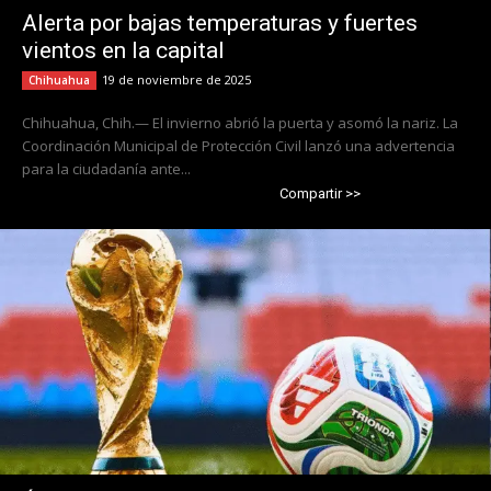
Alerta por bajas temperaturas y fuertes
vientos en la capital
19 de noviembre de 2025
Chihuahua
Chihuahua, Chih.— El invierno abrió la puerta y asomó la nariz. La
Coordinación Municipal de Protección Civil lanzó una advertencia
para la ciudadanía ante...
Compartir >>