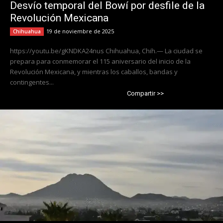
Desvío temporal del Bowí por desfile de la
Revolución Mexicana
19 de noviembre de 2025
Chihuahua
https://youtu.be/gKNDKA24nus Chihuahua, Chih.— La ciudad se
prepara para conmemorar el 115 aniversario del inicio de la
Revolución Mexicana, y mientras los caballos, bandas y
contingentes...
Compartir >>