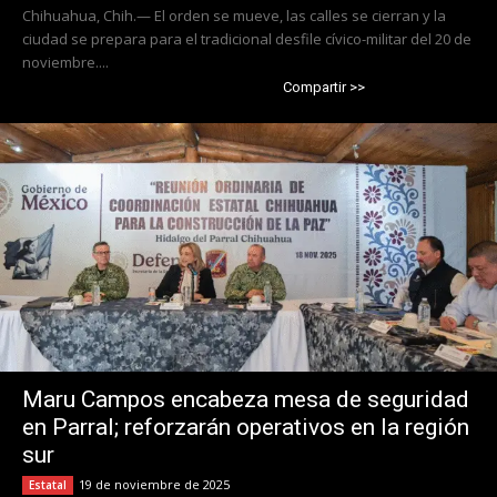
Chihuahua, Chih.— El orden se mueve, las calles se cierran y la
ciudad se prepara para el tradicional desfile cívico-militar del 20 de
noviembre....
Compartir >>
Maru Campos encabeza mesa de seguridad
en Parral; reforzarán operativos en la región
sur
19 de noviembre de 2025
Estatal