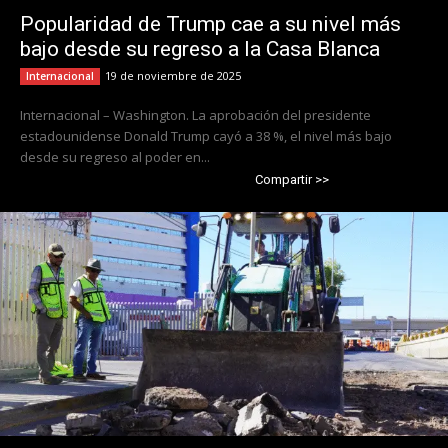
Popularidad de Trump cae a su nivel más
bajo desde su regreso a la Casa Blanca
19 de noviembre de 2025
Internacional
Internacional – Washington. La aprobación del presidente
estadounidense Donald Trump cayó a 38 %, el nivel más bajo
desde su regreso al poder en...
Compartir >>