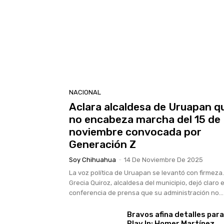
NACIONAL
Aclara alcaldesa de Uruapan q
no encabeza marcha del 15 de
noviembre convocada por
Generación Z
Soy Chihuahua
-
14 De Noviembre De 2025
La voz política de Uruapan se levantó con firmeza.
Grecia Quiroz, alcaldesa del municipio, dejó claro 
conferencia de prensa que su administración no...
Bravos afina detalles para
Play In: Homer Martínez