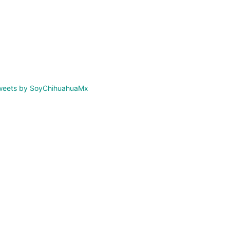
weets by SoyChihuahuaMx