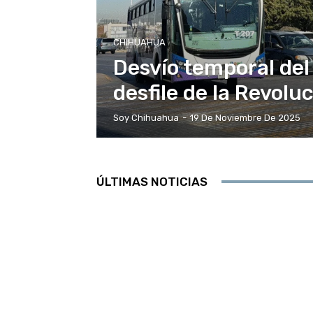
CHIHUAHUA
Desvío temporal del
desfile de la Revol
Soy Chihuahua
-
19 De Noviembre De 2025
ÚLTIMAS NOTICIAS