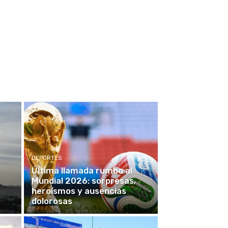
DEPORTES
Última llamada rumbo al
Mundial 2026: sorpresas,
heroísmos y ausencias
dolorosas