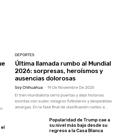
DEPORTES
ue
Última llamada rumbo al Mundial
2026: sorpresas, heroísmos y
ausencias dolorosas
Soy Chihuahua
-
19 De Noviembre De 2025
El tren mundialista cerró puertas y dejó historias
escritas con sudor, milagros futboleros y despedidas
amargas. En la fase final de clasificación rumbo a...
en
Popularidad de Trump cae a
su nivel más bajo desde su
 el
regreso a la Casa Blanca