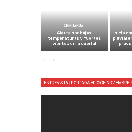
CHIHUAHUA
Alerta por bajas
Inicia c
temperaturas y fuertes
pluvial e
vientos en la capital
preve
ENTREVISTA | PORTADA EDICIÓN NOVIEMBRE 