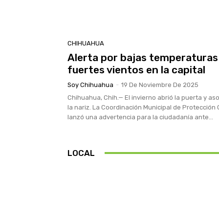
CHIHUAHUA
Alerta por bajas temperaturas
fuertes vientos en la capital
Soy Chihuahua
-
19 De Noviembre De 2025
Chihuahua, Chih.— El invierno abrió la puerta y a
la nariz. La Coordinación Municipal de Protección C
lanzó una advertencia para la ciudadanía ante...
LOCAL