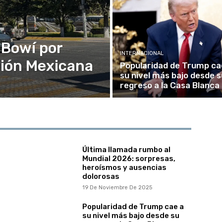
 Bowí por
INTERNACIONAL
ución Mexicana
Popularidad de Trump ca
su nivel más bajo desde s
regreso a la Casa Blanca
Última llamada rumbo al
Mundial 2026: sorpresas,
heroísmos y ausencias
dolorosas
19 De Noviembre De 2025
Popularidad de Trump cae a
su nivel más bajo desde su