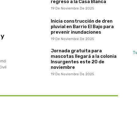
regreso a la Casa Blanca
19 De Noviembre De 2025
Inicia construcción de dren
pluvial en Barrio El Bajo para
prevenir inundaciones
 y
19 De Noviembre De 2025
Jornada gratuita para
T
mascotas llegará a la colonia
somó
Insurgentes este 20 de
noviembre
ivil
19 De Noviembre De 2025