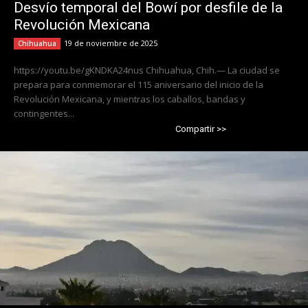
Desvío temporal del Bowí por desfile de la
Revolución Mexicana
19 de noviembre de 2025
Chihuahua
https://youtu.be/gKNDKA24nus Chihuahua, Chih.— La ciudad se
prepara para conmemorar el 115 aniversario del inicio de la
Revolución Mexicana, y mientras los caballos, bandas y
contingentes...
Compartir >>