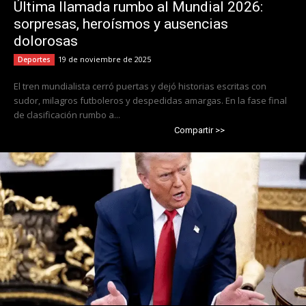
Última llamada rumbo al Mundial 2026:
sorpresas, heroísmos y ausencias
dolorosas
19 de noviembre de 2025
Deportes
El tren mundialista cerró puertas y dejó historias escritas con
sudor, milagros futboleros y despedidas amargas. En la fase final
de clasificación rumbo a...
Compartir >>