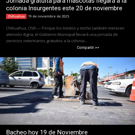
Jornada gratuita para mascotas llegará a la
colonia Insurgentes este 20 de noviembre
19 de noviembre de 2025
Chihuahua
Chihuahua, Chih.— Porque los lomitos y michis también merecen
atención digna, el Gobierno Municipal llevará una jornada de
servicios veterinarios gratuitos a la colonia...
Compartir >>
Bacheo hoy 19 de Noviembre