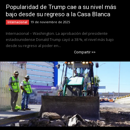
Popularidad de Trump cae a su nivel más
bajo desde su regreso a la Casa Blanca
19 de noviembre de 2025
Internacional
Internacional – Washington. La aprobación del presidente
estadounidense Donald Trump cayó a 38 %, el nivel más bajo
desde su regreso al poder en...
Compartir >>