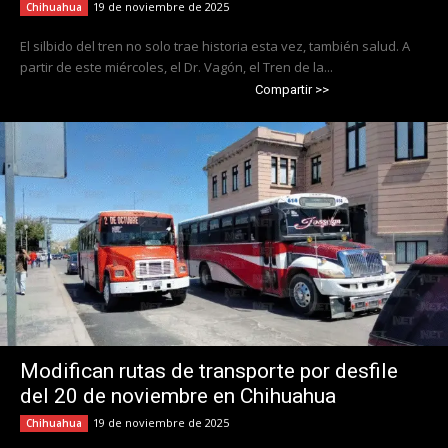
19 de noviembre de 2025
Chihuahua
El silbido del tren no solo trae historia esta vez, también salud. A
partir de este miércoles, el Dr. Vagón, el Tren de la...
Compartir >>
Modifican rutas de transporte por desfile
del 20 de noviembre en Chihuahua
19 de noviembre de 2025
Chihuahua