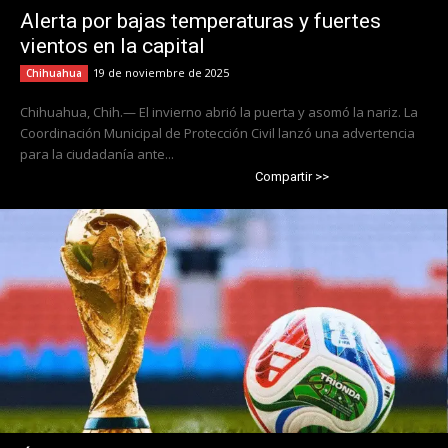
Alerta por bajas temperaturas y fuertes
vientos en la capital
19 de noviembre de 2025
Chihuahua
Chihuahua, Chih.— El invierno abrió la puerta y asomó la nariz. La
Coordinación Municipal de Protección Civil lanzó una advertencia
para la ciudadanía ante...
Compartir >>