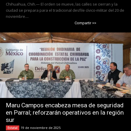
Chihuahua, Chih.— El orden se mueve, las calles se cierran y la
ciudad se prepara para el tradicional desfile cívico-militar del 20 de
noviembre....
Compartir >>
Maru Campos encabeza mesa de seguridad
en Parral; reforzarán operativos en la región
sur
19 de noviembre de 2025
Estatal