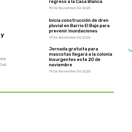
regreso a la Casa Blanca
19 De Noviembre De 2025
Inicia construcción de dren
pluvial en Barrio El Bajo para
prevenir inundaciones
 y
19 De Noviembre De 2025
Jornada gratuita para
T
mascotas llegará a la colonia
somó
Insurgentes este 20 de
noviembre
ivil
19 De Noviembre De 2025