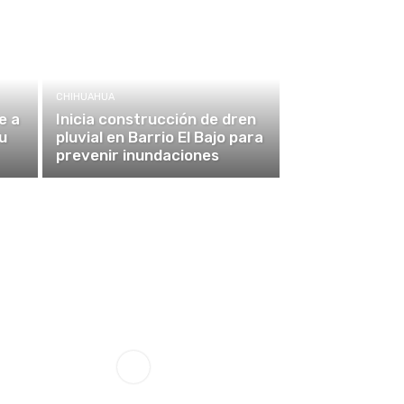
CHIHUAHUA
e a
Inicia construcción de dren
u
pluvial en Barrio El Bajo para
prevenir inundaciones