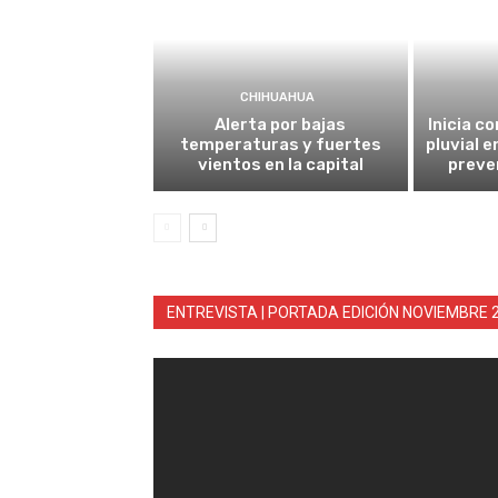
CHIHUAHUA
Alerta por bajas
Inicia c
temperaturas y fuertes
pluvial e
vientos en la capital
preve
ENTREVISTA | PORTADA EDICIÓN NOVIEMBRE 