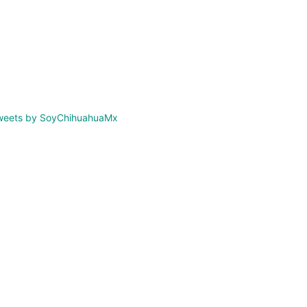
weets by SoyChihuahuaMx