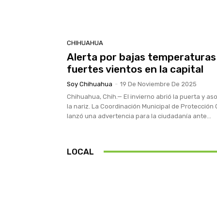
CHIHUAHUA
Alerta por bajas temperaturas
fuertes vientos en la capital
Soy Chihuahua
-
19 De Noviembre De 2025
Chihuahua, Chih.— El invierno abrió la puerta y a
la nariz. La Coordinación Municipal de Protección C
lanzó una advertencia para la ciudadanía ante...
LOCAL