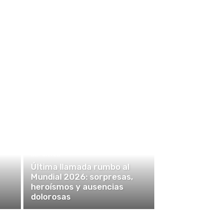
DEPORTES
Última llamada rumbo al
Mundial 2026: sorpresas,
heroísmos y ausencias
dolorosas