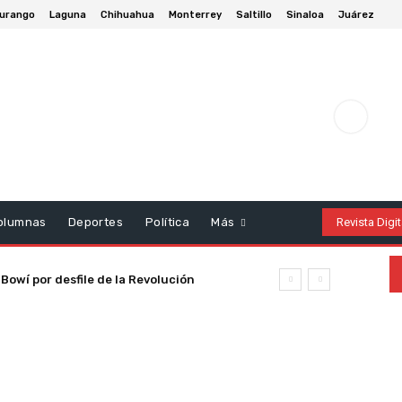
urango
Laguna
Chihuahua
Monterrey
Saltillo
Sinaloa
Juárez
olumnas
Deportes
Política
Más
Revista Digit
Bowí por desfile de la Revolución