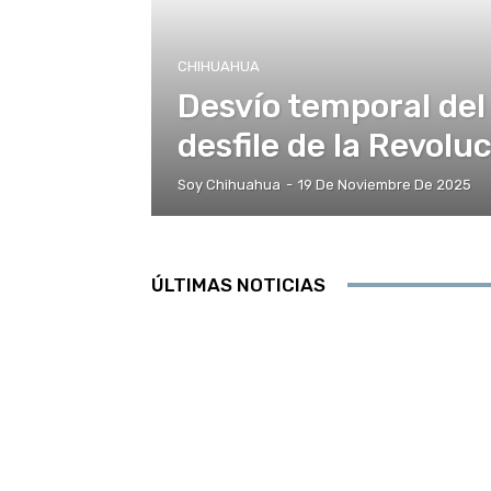
CHIHUAHUA
Desvío temporal del
desfile de la Revol
Soy Chihuahua
-
19 De Noviembre De 2025
ÚLTIMAS NOTICIAS