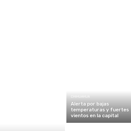
CHIHUAHUA
Alerta por bajas
temperaturas y fuertes
vientos en la capital