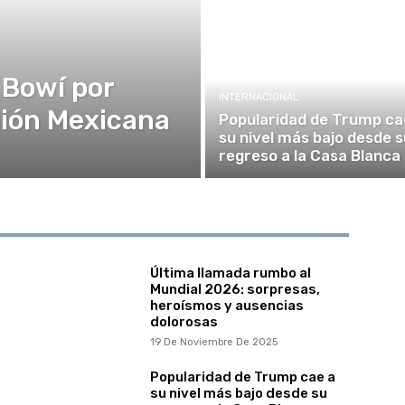
 Bowí por
INTERNACIONAL
ución Mexicana
Popularidad de Trump ca
su nivel más bajo desde s
regreso a la Casa Blanca
Última llamada rumbo al
Mundial 2026: sorpresas,
heroísmos y ausencias
dolorosas
19 De Noviembre De 2025
Popularidad de Trump cae a
su nivel más bajo desde su