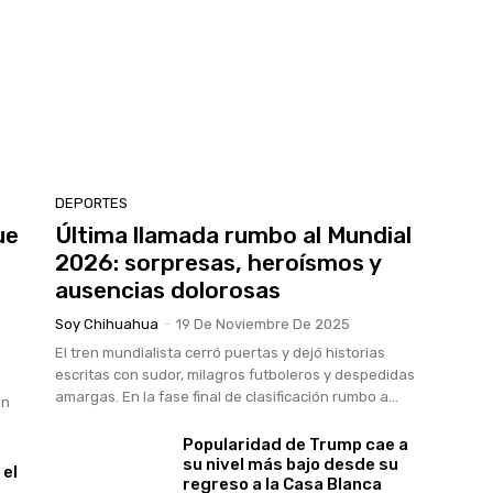
DEPORTES
ue
Última llamada rumbo al Mundial
2026: sorpresas, heroísmos y
ausencias dolorosas
Soy Chihuahua
-
19 De Noviembre De 2025
El tren mundialista cerró puertas y dejó historias
escritas con sudor, milagros futboleros y despedidas
amargas. En la fase final de clasificación rumbo a...
en
Popularidad de Trump cae a
su nivel más bajo desde su
 el
regreso a la Casa Blanca