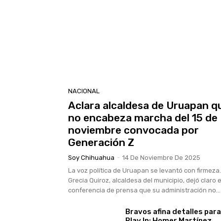
NACIONAL
Aclara alcaldesa de Uruapan q
no encabeza marcha del 15 de
noviembre convocada por
Generación Z
Soy Chihuahua
-
14 De Noviembre De 2025
La voz política de Uruapan se levantó con firmeza.
Grecia Quiroz, alcaldesa del municipio, dejó claro 
conferencia de prensa que su administración no...
Bravos afina detalles para
Play In: Homer Martínez