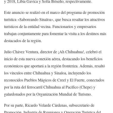
y 2018, Libia Gavica y Sofía Briseño, respectivamente.
Este anuncio se realizó en el marco del programa de promoción
turística «Saboreando Sinaloa», que busca resaltar los atractivos
turísticos de la entidad vecina. Funcionarios y empresarios
trabajan conjuntamente para fomentar la visita a los destinos más
destacados de la región.
Julio Chávez Ventura, director de ¡Ah Chihuahua!, celebró el
inicio de esta nueva conexión aérea, destacando los beneficios
económicos que aportará a la región fronteriza. Además, resaltó
los vínculos entre Chihuahua y Sinaloa, incluyendo los
reconocidos Pueblos Mágicos de Creel y El Fuerte, conectados
por la ruta del ferrocarril Chihuahua al Pacífico (Chepe) y
galardonados por la Organización Mundial de Turismo.
Por su parte, Ricardo Velarde Cárdenas, subsecretario de
Promoción, Industria de Reuniones y Operación Turística del