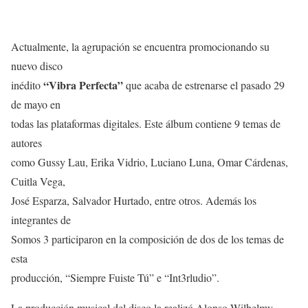
Actualmente, la agrupación se encuentra promocionando su
nuevo disco
“Vibra Perfecta”
inédito
que acaba de estrenarse el pasado 29
de mayo en
todas las plataformas digitales. Este álbum contiene 9 temas de
autores
como Gussy Lau, Erika Vidrio, Luciano Luna, Omar Cárdenas,
Cuitla Vega,
José Esparza, Salvador Hurtado, entre otros. Además los
integrantes de
Somos 3 participaron en la composición de dos de los temas de
esta
producción, “Siempre Fuiste Tú” e “Int3rludio”.
La producción musical del disco la realizó Alonso Wilhelmy,