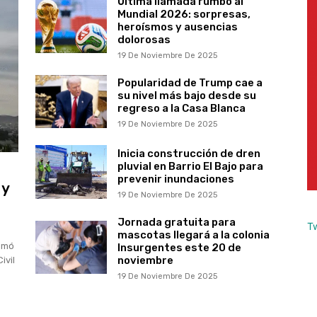
Última llamada rumbo al
Mundial 2026: sorpresas,
heroísmos y ausencias
dolorosas
19 De Noviembre De 2025
Popularidad de Trump cae a
su nivel más bajo desde su
regreso a la Casa Blanca
19 De Noviembre De 2025
Inicia construcción de dren
pluvial en Barrio El Bajo para
prevenir inundaciones
 y
19 De Noviembre De 2025
Jornada gratuita para
T
mascotas llegará a la colonia
somó
Insurgentes este 20 de
noviembre
ivil
19 De Noviembre De 2025