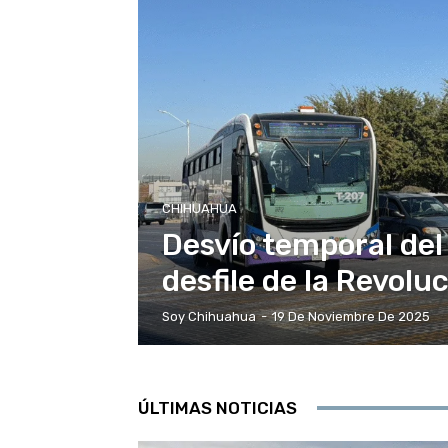
CHIHUAHUA
Desvío temporal del
desfile de la Revol
Soy Chihuahua
-
19 De Noviembre De 2025
ÚLTIMAS NOTICIAS