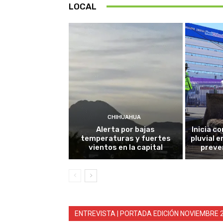
LOCAL
CHIHUAHUA
Alerta por bajas
Inicia c
temperaturas y fuertes
pluvial e
vientos en la capital
preve
ENTREVISTA | PORTADA EDICIÓN NOVIEMBRE 