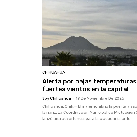
CHIHUAHUA
Alerta por bajas temperaturas
fuertes vientos en la capital
Soy Chihuahua
-
19 De Noviembre De 2025
Chihuahua, Chih.— El invierno abrió la puerta y a
la nariz. La Coordinación Municipal de Protección C
lanzó una advertencia para la ciudadanía ante...