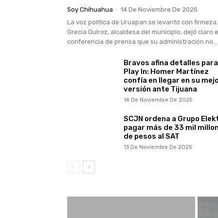
Soy Chihuahua
-
14 De Noviembre De 2025
La voz política de Uruapan se levantó con firmeza.
Grecia Quiroz, alcaldesa del municipio, dejó claro 
conferencia de prensa que su administración no...
Bravos afina detalles para
Play In: Homer Martínez
confía en llegar en su mej
versión ante Tijuana
14 De Noviembre De 2025
SCJN ordena a Grupo Elek
pagar más de 33 mil millo
de pesos al SAT
13 De Noviembre De 2025