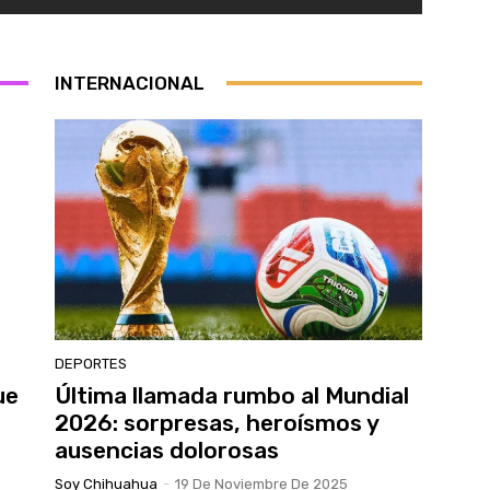
INTERNACIONAL
DEPORTES
ue
Última llamada rumbo al Mundial
2026: sorpresas, heroísmos y
ausencias dolorosas
Soy Chihuahua
-
19 De Noviembre De 2025