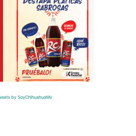
weets by SoyChihuahuaMx