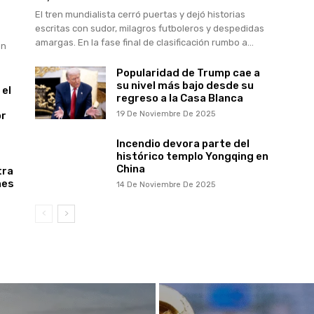
El tren mundialista cerró puertas y dejó historias
escritas con sudor, milagros futboleros y despedidas
amargas. En la fase final de clasificación rumbo a...
en
Popularidad de Trump cae a
su nivel más bajo desde su
 el
regreso a la Casa Blanca
or
19 De Noviembre De 2025
Incendio devora parte del
histórico templo Yongqing en
China
tra
nes
14 De Noviembre De 2025