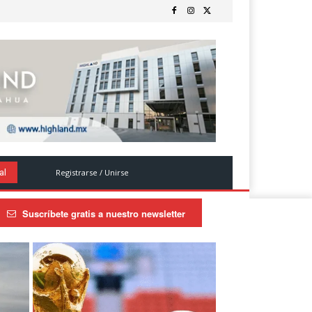
Registrarse / Unirse
al
Suscríbete gratis a nuestro newsletter