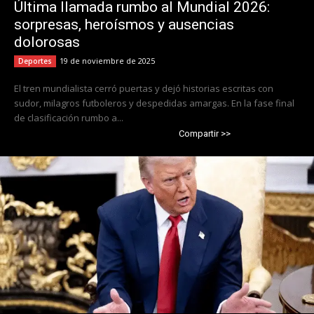
Última llamada rumbo al Mundial 2026:
sorpresas, heroísmos y ausencias
dolorosas
19 de noviembre de 2025
Deportes
El tren mundialista cerró puertas y dejó historias escritas con
sudor, milagros futboleros y despedidas amargas. En la fase final
de clasificación rumbo a...
Compartir >>