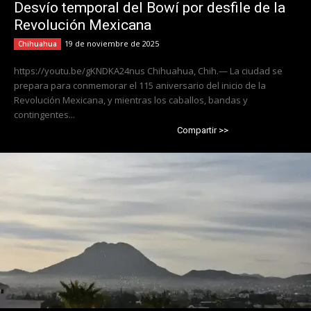
Desvío temporal del Bowí por desfile de la
Revolución Mexicana
19 de noviembre de 2025
Chihuahua
https://youtu.be/gKNDKA24nus Chihuahua, Chih.— La ciudad se
prepara para conmemorar el 115 aniversario del inicio de la
Revolución Mexicana, y mientras los caballos, bandas y
contingentes...
Compartir >>