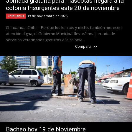
Jornada gratuita para mascotas llegará a la
colonia Insurgentes este 20 de noviembre
19 de noviembre de 2025
Chihuahua
Chihuahua, Chih.— Porque los lomitos y michis también merecen
atención digna, el Gobierno Municipal llevará una jornada de
servicios veterinarios gratuitos a la colonia...
Compartir >>
Bacheo hoy 19 de Noviembre