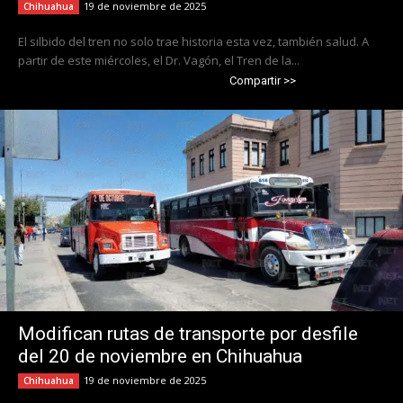
19 de noviembre de 2025
Chihuahua
El silbido del tren no solo trae historia esta vez, también salud. A
partir de este miércoles, el Dr. Vagón, el Tren de la...
Compartir >>
Modifican rutas de transporte por desfile
del 20 de noviembre en Chihuahua
19 de noviembre de 2025
Chihuahua