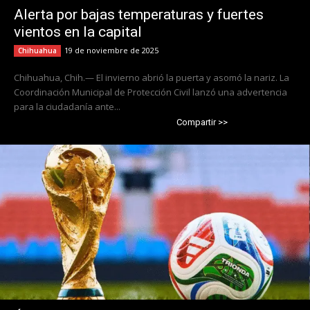
Alerta por bajas temperaturas y fuertes
vientos en la capital
19 de noviembre de 2025
Chihuahua
Chihuahua, Chih.— El invierno abrió la puerta y asomó la nariz. La
Coordinación Municipal de Protección Civil lanzó una advertencia
para la ciudadanía ante...
Compartir >>