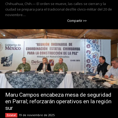
Chihuahua, Chih.— El orden se mueve, las calles se cierran y la
ciudad se prepara para el tradicional desfile cívico-militar del 20 de
noviembre....
Compartir >>
Maru Campos encabeza mesa de seguridad
en Parral; reforzarán operativos en la región
sur
19 de noviembre de 2025
Estatal