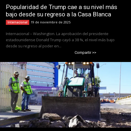
Popularidad de Trump cae a su nivel más
bajo desde su regreso a la Casa Blanca
19 de noviembre de 2025
Internacional
Internacional – Washington. La aprobación del presidente
estadounidense Donald Trump cayó a 38 %, el nivel más bajo
desde su regreso al poder en...
Compartir >>