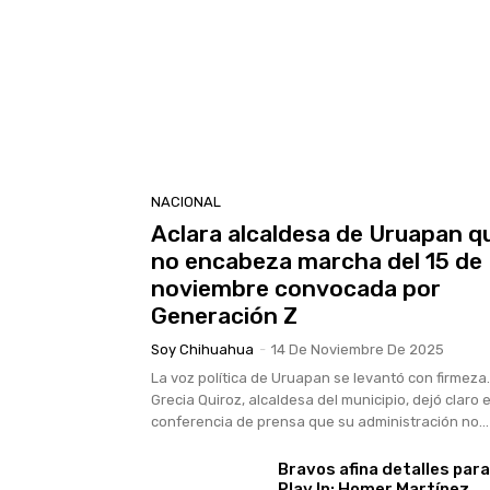
NACIONAL
Aclara alcaldesa de Uruapan q
no encabeza marcha del 15 de
noviembre convocada por
Generación Z
Soy Chihuahua
-
14 De Noviembre De 2025
La voz política de Uruapan se levantó con firmeza.
Grecia Quiroz, alcaldesa del municipio, dejó claro 
conferencia de prensa que su administración no...
Bravos afina detalles para
Play In: Homer Martínez