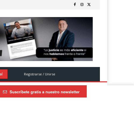
Registrarse / Unirse
al
Suscríbete gratis a nuestro newsletter