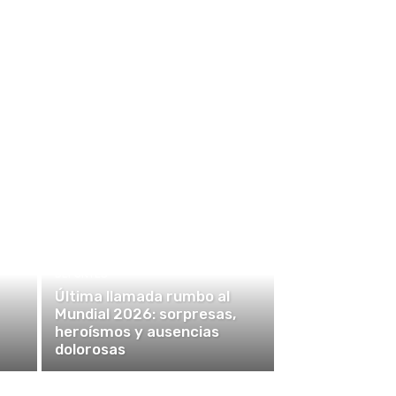
DEPORTES
Última llamada rumbo al
Mundial 2026: sorpresas,
heroísmos y ausencias
dolorosas