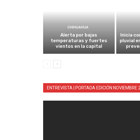
CHIHUAHUA
Alerta por bajas
Inicia c
temperaturas y fuertes
pluvial e
vientos en la capital
preve
ENTREVISTA | PORTADA EDICIÓN NOVIEMBRE 