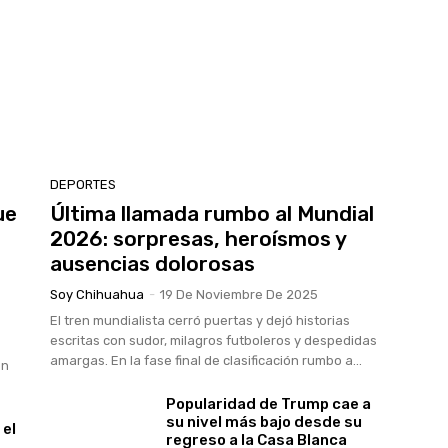
DEPORTES
ue
Última llamada rumbo al Mundial
2026: sorpresas, heroísmos y
ausencias dolorosas
Soy Chihuahua
-
19 De Noviembre De 2025
El tren mundialista cerró puertas y dejó historias
escritas con sudor, milagros futboleros y despedidas
amargas. En la fase final de clasificación rumbo a...
en
Popularidad de Trump cae a
su nivel más bajo desde su
 el
regreso a la Casa Blanca