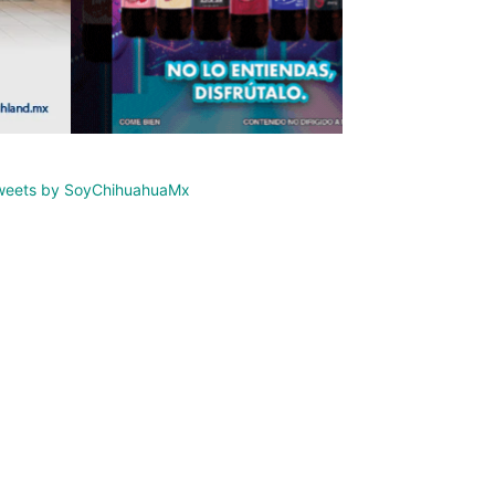
weets by SoyChihuahuaMx