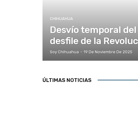
CHIHUAHUA
Desvío temporal del
desfile de la Revol
Soy Chihuahua
-
19 De Noviembre De 2025
ÚLTIMAS NOTICIAS