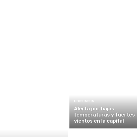
CHIHUAHUA
Alerta por bajas
temperaturas y fuertes
vientos en la capital