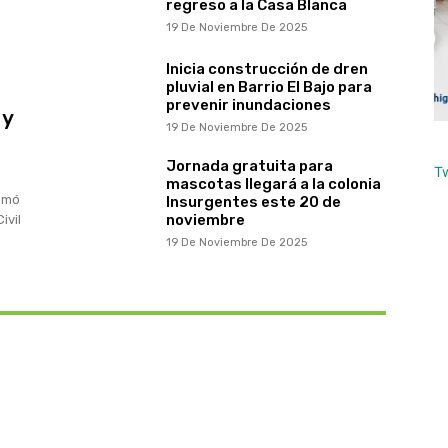
regreso a la Casa Blanca
19 De Noviembre De 2025
Inicia construcción de dren
pluvial en Barrio El Bajo para
prevenir inundaciones
 y
19 De Noviembre De 2025
Jornada gratuita para
T
mascotas llegará a la colonia
somó
Insurgentes este 20 de
noviembre
ivil
19 De Noviembre De 2025