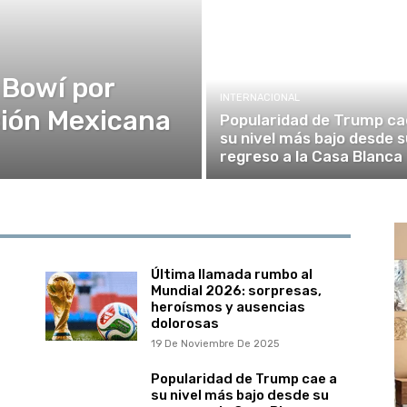
 Bowí por
INTERNACIONAL
ución Mexicana
Popularidad de Trump ca
su nivel más bajo desde s
regreso a la Casa Blanca
Última llamada rumbo al
Mundial 2026: sorpresas,
heroísmos y ausencias
dolorosas
19 De Noviembre De 2025
Popularidad de Trump cae a
su nivel más bajo desde su