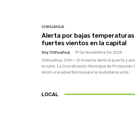
CHIHUAHUA
Alerta por bajas temperaturas
fuertes vientos en la capital
Soy Chihuahua
-
19 De Noviembre De 2025
Chihuahua, Chih.— El invierno abrió la puerta y a
la nariz. La Coordinación Municipal de Protección C
lanzó una advertencia para la ciudadanía ante...
LOCAL