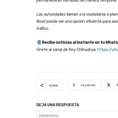
permanecerán cerradas de manera temporal.
Las autoridades llaman a la ciudadanía a plan
Bowí puede ser una opción eficiente para asis
tráfico.
Recibe noticias al instante en tu What
Únete al canal de Soy Chihuahua:
https://w
Facebook
Cuota
DEJA UNA RESPUESTA