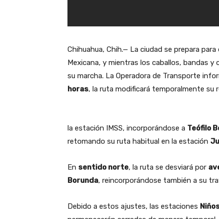
Chihuahua, Chih.— La ciudad se prepara para c
Mexicana, y mientras los caballos, bandas y 
su marcha. La Operadora de Transporte inf
horas
, la ruta modificará temporalmente su re
la estación IMSS, incorporándose a
Teófilo 
retomando su ruta habitual en la estación
Ju
En
sentido norte
, la ruta se desviará por
av
Borunda
, reincorporándose también a su tray
Debido a estos ajustes, las estaciones
Niños