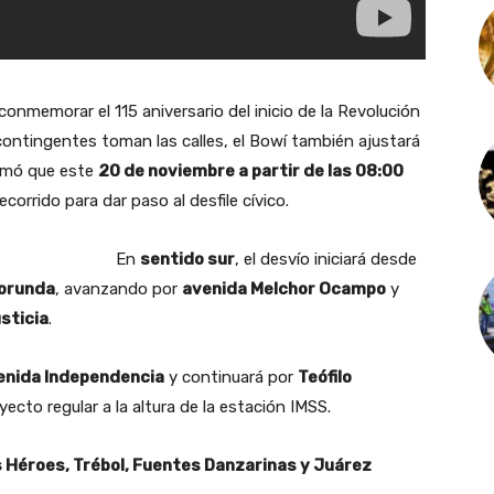
onmemorar el 115 aniversario del inicio de la Revolución
contingentes toman las calles, el Bowí también ajustará
ormó que este
20 de noviembre a partir de las 08:00
corrido para dar paso al desfile cívico.
En
sentido sur
, el desvío iniciará desde
Borunda
, avanzando por
avenida Melchor Ocampo
y
sticia
.
enida Independencia
y continuará por
Teófilo
ecto regular a la altura de la estación IMSS.
 Héroes, Trébol, Fuentes Danzarinas y Juárez