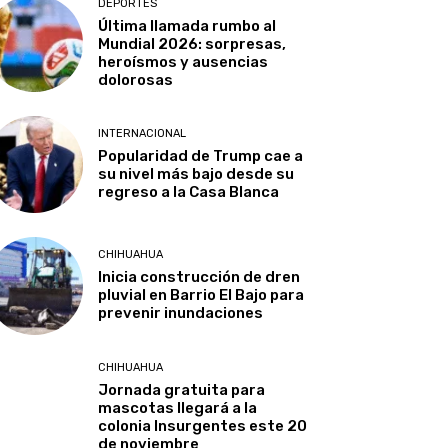
DEPORTES
Última llamada rumbo al
Mundial 2026: sorpresas,
heroísmos y ausencias
dolorosas
INTERNACIONAL
Popularidad de Trump cae a
su nivel más bajo desde su
regreso a la Casa Blanca
CHIHUAHUA
Inicia construcción de dren
pluvial en Barrio El Bajo para
prevenir inundaciones
CHIHUAHUA
Jornada gratuita para
mascotas llegará a la
colonia Insurgentes este 20
de noviembre