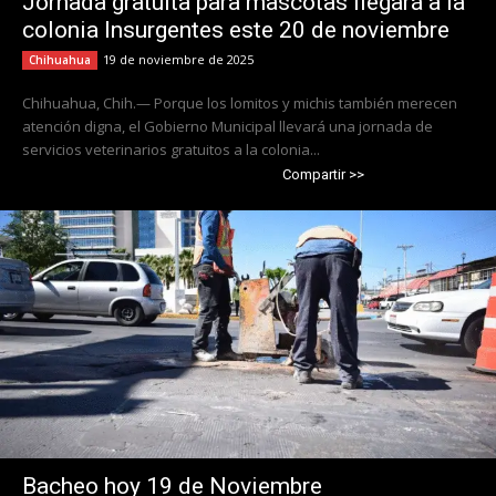
Jornada gratuita para mascotas llegará a la
colonia Insurgentes este 20 de noviembre
19 de noviembre de 2025
Chihuahua
Chihuahua, Chih.— Porque los lomitos y michis también merecen
atención digna, el Gobierno Municipal llevará una jornada de
servicios veterinarios gratuitos a la colonia...
Compartir >>
Bacheo hoy 19 de Noviembre