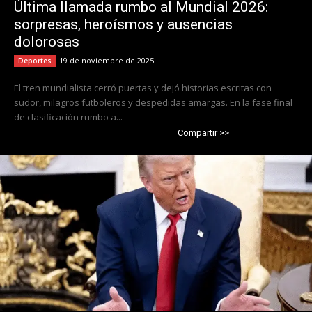
Última llamada rumbo al Mundial 2026:
sorpresas, heroísmos y ausencias
dolorosas
19 de noviembre de 2025
Deportes
El tren mundialista cerró puertas y dejó historias escritas con
sudor, milagros futboleros y despedidas amargas. En la fase final
de clasificación rumbo a...
Compartir >>