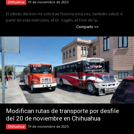
19 de noviembre de 2025
Chihuahua
El silbido del tren no solo trae historia esta vez, también salud. A
partir de este miércoles, el Dr. Vagón, el Tren de la...
Compartir >>
Modifican rutas de transporte por desfile
del 20 de noviembre en Chihuahua
19 de noviembre de 2025
Chihuahua