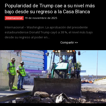
Popularidad de Trump cae a su nivel más
bajo desde su regreso a la Casa Blanca
19 de noviembre de 2025
Internacional
Internacional – Washington. La aprobación del presidente
estadounidense Donald Trump cayó a 38 %, el nivel más bajo
desde su regreso al poder en...
Compartir >>