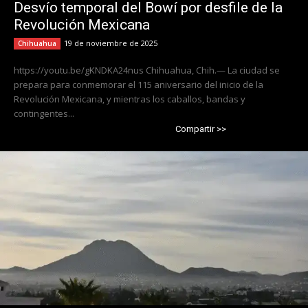
Desvío temporal del Bowí por desfile de la
Revolución Mexicana
19 de noviembre de 2025
Chihuahua
https://youtu.be/gKNDKA24nus Chihuahua, Chih.— La ciudad se
prepara para conmemorar el 115 aniversario del inicio de la
Revolución Mexicana, y mientras los caballos, bandas y
contingentes...
Compartir >>