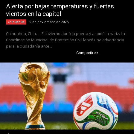
Alerta por bajas temperaturas y fuertes
vientos en la capital
19 de noviembre de 2025
Chihuahua
Chihuahua, Chih.— El invierno abrió la puerta y asomó la nariz. La
Coordinación Municipal de Protección Civil lanzó una advertencia
para la ciudadanía ante...
Compartir >>