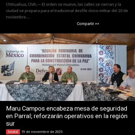
Chihuahua, Chih.— El orden se mueve, las calles se cierran y la
ciudad se prepara para el tradicional desfile cívico-militar del 20 de
noviembre....
Compartir >>
Maru Campos encabeza mesa de seguridad
en Parral; reforzarán operativos en la región
sur
19 de noviembre de 2025
Estatal