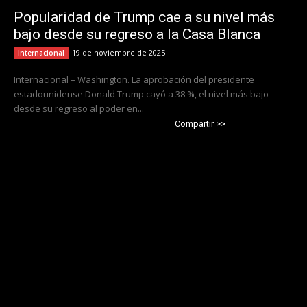
Popularidad de Trump cae a su nivel más
bajo desde su regreso a la Casa Blanca
19 de noviembre de 2025
Internacional
Internacional – Washington. La aprobación del presidente
estadounidense Donald Trump cayó a 38 %, el nivel más bajo
desde su regreso al poder en...
Compartir >>