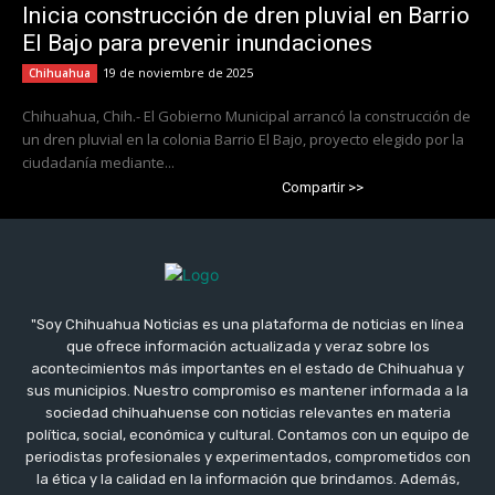
Inicia construcción de dren pluvial en Barrio
El Bajo para prevenir inundaciones
19 de noviembre de 2025
Chihuahua
Chihuahua, Chih.- El Gobierno Municipal arrancó la construcción de
un dren pluvial en la colonia Barrio El Bajo, proyecto elegido por la
ciudadanía mediante...
Compartir >>
"Soy Chihuahua Noticias es una plataforma de noticias en línea
que ofrece información actualizada y veraz sobre los
acontecimientos más importantes en el estado de Chihuahua y
sus municipios. Nuestro compromiso es mantener informada a la
sociedad chihuahuense con noticias relevantes en materia
política, social, económica y cultural. Contamos con un equipo de
periodistas profesionales y experimentados, comprometidos con
la ética y la calidad en la información que brindamos. Además,