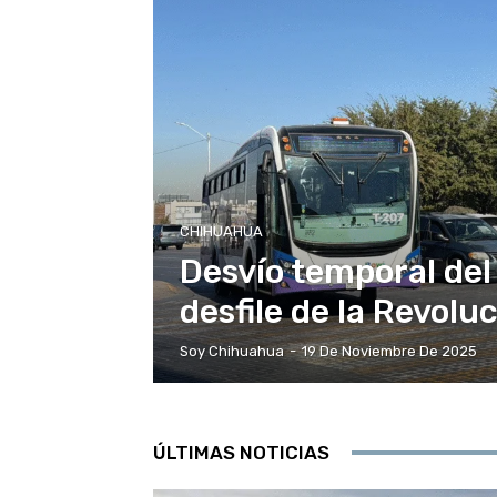
CHIHUAHUA
Desvío temporal del
desfile de la Revol
Soy Chihuahua
-
19 De Noviembre De 2025
ÚLTIMAS NOTICIAS