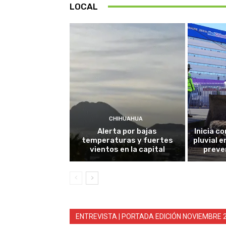
LOCAL
CHIHUAHUA
Alerta por bajas
Inicia c
temperaturas y fuertes
pluvial e
vientos en la capital
preve
ENTREVISTA | PORTADA EDICIÓN NOVIEMBRE 