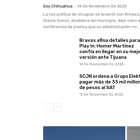
Soy Chihuahua
-
14 De Noviembre De 2025
La voz política de Uruapan se levantó con firmeza.
Grecia Quiroz, alcaldesa del municipio, dejó claro 
conferencia de prensa que su administración no...
Bravos afina detalles para
Play In: Homer Martínez
confía en llegar en su mej
versión ante Tijuana
14 De Noviembre De 2025
SCJN ordena a Grupo Elek
pagar más de 33 mil millo
de pesos al SAT
13 De Noviembre De 2025