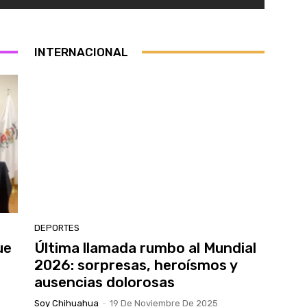
INTERNACIONAL
DEPORTES
ue
Última llamada rumbo al Mundial
2026: sorpresas, heroísmos y
ausencias dolorosas
Soy Chihuahua
-
19 De Noviembre De 2025