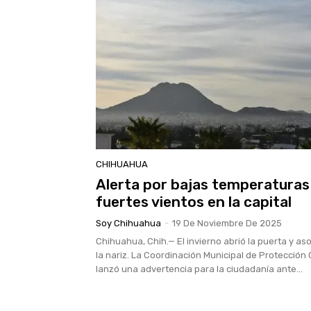
CHIHUAHUA
Alerta por bajas temperaturas
fuertes vientos en la capital
Soy Chihuahua
-
19 De Noviembre De 2025
Chihuahua, Chih.— El invierno abrió la puerta y a
la nariz. La Coordinación Municipal de Protección C
lanzó una advertencia para la ciudadanía ante...