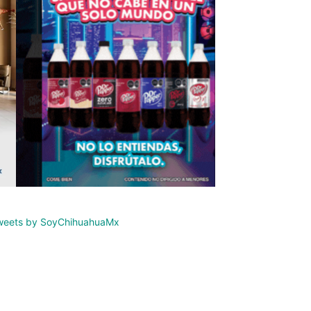
weets by SoyChihuahuaMx