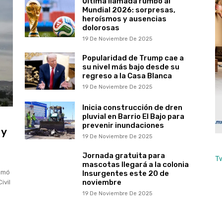
Última llamada rumbo al
Mundial 2026: sorpresas,
heroísmos y ausencias
dolorosas
19 De Noviembre De 2025
Popularidad de Trump cae a
su nivel más bajo desde su
regreso a la Casa Blanca
19 De Noviembre De 2025
Inicia construcción de dren
pluvial en Barrio El Bajo para
prevenir inundaciones
 y
19 De Noviembre De 2025
Jornada gratuita para
T
mascotas llegará a la colonia
somó
Insurgentes este 20 de
noviembre
ivil
19 De Noviembre De 2025