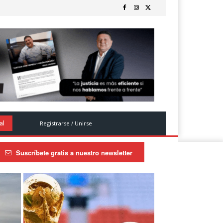
Registrarse / Unirse
al
Suscríbete gratis a nuestro newsletter