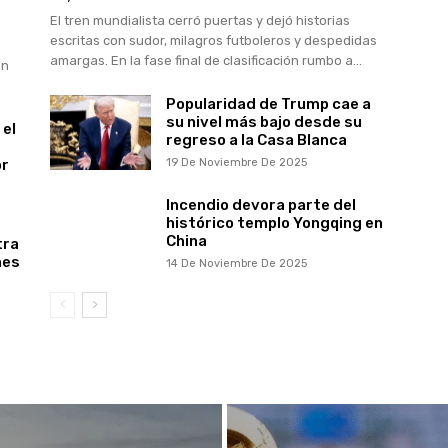
El tren mundialista cerró puertas y dejó historias
escritas con sudor, milagros futboleros y despedidas
amargas. En la fase final de clasificación rumbo a...
en
Popularidad de Trump cae a
su nivel más bajo desde su
 el
regreso a la Casa Blanca
or
19 De Noviembre De 2025
Incendio devora parte del
histórico templo Yongqing en
China
tra
nes
14 De Noviembre De 2025