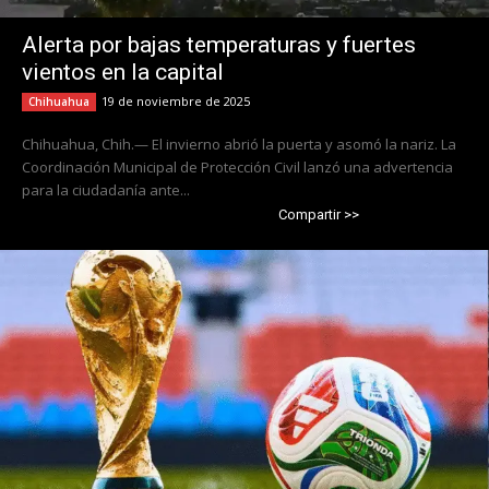
Alerta por bajas temperaturas y fuertes
vientos en la capital
19 de noviembre de 2025
Chihuahua
Chihuahua, Chih.— El invierno abrió la puerta y asomó la nariz. La
Coordinación Municipal de Protección Civil lanzó una advertencia
para la ciudadanía ante...
Compartir >>