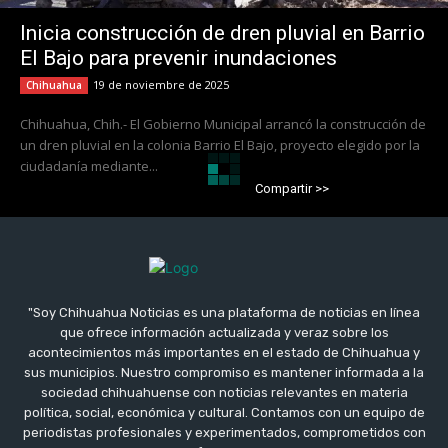
Inicia construcción de dren pluvial en Barrio
El Bajo para prevenir inundaciones
19 de noviembre de 2025
Chihuahua
Chihuahua, Chih.- El Gobierno Municipal arrancó la construcción de
un dren pluvial en la colonia Barrio El Bajo, proyecto elegido por la
ciudadanía mediante...
Compartir >>
"Soy Chihuahua Noticias es una plataforma de noticias en línea
que ofrece información actualizada y veraz sobre los
acontecimientos más importantes en el estado de Chihuahua y
sus municipios. Nuestro compromiso es mantener informada a la
sociedad chihuahuense con noticias relevantes en materia
política, social, económica y cultural. Contamos con un equipo de
periodistas profesionales y experimentados, comprometidos con