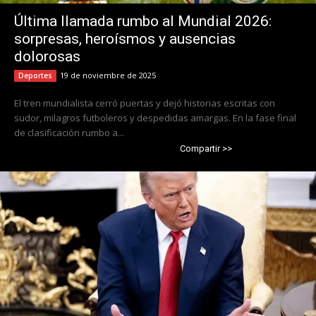
Última llamada rumbo al Mundial 2026:
sorpresas, heroísmos y ausencias
dolorosas
19 de noviembre de 2025
Deportes
El tren mundialista cerró puertas y dejó historias escritas con
sudor, milagros futboleros y despedidas amargas. En la fase final
de clasificación rumbo a...
Compartir >>