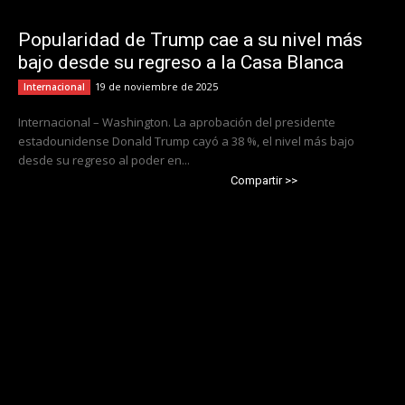
Popularidad de Trump cae a su nivel más
bajo desde su regreso a la Casa Blanca
19 de noviembre de 2025
Internacional
Internacional – Washington. La aprobación del presidente
estadounidense Donald Trump cayó a 38 %, el nivel más bajo
desde su regreso al poder en...
Compartir >>