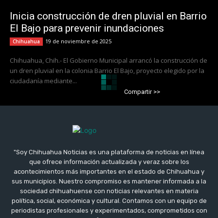
Inicia construcción de dren pluvial en Barrio
El Bajo para prevenir inundaciones
19 de noviembre de 2025
Chihuahua
Chihuahua, Chih.- El Gobierno Municipal arrancó la construcción de
un dren pluvial en la colonia Barrio El Bajo, proyecto elegido por la
ciudadanía mediante...
Compartir >>
"Soy Chihuahua Noticias es una plataforma de noticias en línea
que ofrece información actualizada y veraz sobre los
acontecimientos más importantes en el estado de Chihuahua y
sus municipios. Nuestro compromiso es mantener informada a la
sociedad chihuahuense con noticias relevantes en materia
política, social, económica y cultural. Contamos con un equipo de
periodistas profesionales y experimentados, comprometidos con