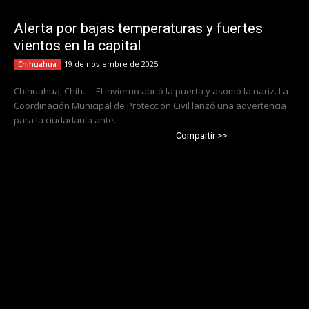
Alerta por bajas temperaturas y fuertes
vientos en la capital
19 de noviembre de 2025
Chihuahua
Chihuahua, Chih.— El invierno abrió la puerta y asomó la nariz. La
Coordinación Municipal de Protección Civil lanzó una advertencia
para la ciudadanía ante...
Compartir >>