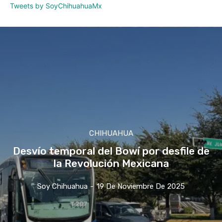
Tweets by SoyChihuahuaMx
CHIHUAHUA
Desvío temporal del Bowí por desfile de
la Revolución Mexicana
Soy Chihuahua
-
19 De Noviembre De 2025