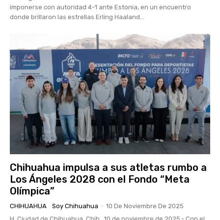
imponerse con autoridad 4-1 ante Estonia, en un encuentro
donde brillaron las estrellas Erling Haaland...
Chihuahua impulsa a sus atletas rumbo a
Los Ángeles 2028 con el Fondo “Meta
Olímpica”
CHIHUAHUA
Soy Chihuahua
-
10 De Noviembre De 2025
H. Ciudad de Chihuahua, Chih., 10 de noviembre de 2025.- Con el