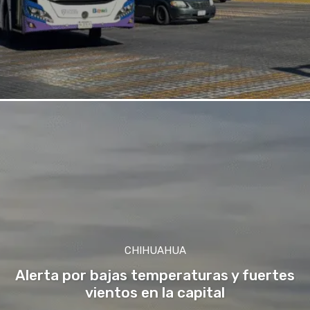
CHIHUAHUA
Alerta por bajas temperaturas y fuertes
vientos en la capital