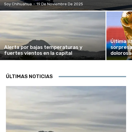
Soy Chihuahua
-
19 De Noviembre De 2025
Última l
Alerta por bajas temperaturas y
sorpresa
fuertes vientos en la capital
dolorosa
ÚLTIMAS NOTICIAS