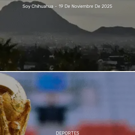
Soy Chihuahua
-
19 De Noviembre De 2025
DEPORTES