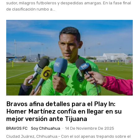
sudor, milagros futboleros y despedidas amargas. En la fase final
de clasificación rumbo a...
Bravos afina detalles para el Play In:
Homer Martínez confía en llegar en su
mejor versión ante Tijuana
BRAVOS FC
Soy Chihuahua
-
14 De Noviembre De 2025
Ciudad Juárez, Chihuahua.– Con el sol apenas trepando sobre el