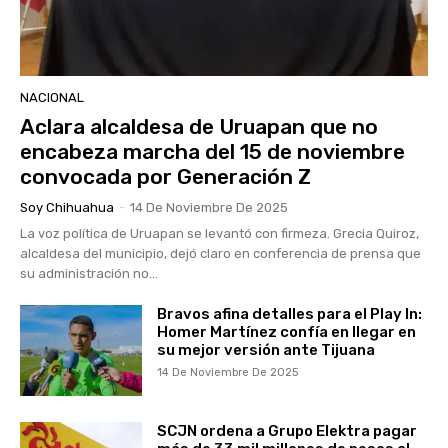
NACIONAL
Aclara alcaldesa de Uruapan que no
encabeza marcha del 15 de noviembre
convocada por Generación Z
Soy Chihuahua
-
14 De Noviembre De 2025
La voz política de Uruapan se levantó con firmeza. Grecia Quiroz,
alcaldesa del municipio, dejó claro en conferencia de prensa que
su administración no...
Bravos afina detalles para el Play In:
Homer Martínez confía en llegar en
su mejor versión ante Tijuana
14 De Noviembre De 2025
SCJN ordena a Grupo Elektra pagar