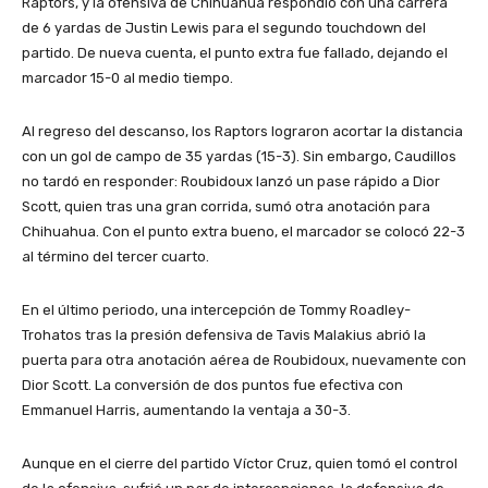
Raptors, y la ofensiva de Chihuahua respondió con una carrera
de 6 yardas de Justin Lewis para el segundo touchdown del
partido. De nueva cuenta, el punto extra fue fallado, dejando el
marcador 15-0 al medio tiempo.
Al regreso del descanso, los Raptors lograron acortar la distancia
con un gol de campo de 35 yardas (15-3). Sin embargo, Caudillos
no tardó en responder: Roubidoux lanzó un pase rápido a Dior
Scott, quien tras una gran corrida, sumó otra anotación para
Chihuahua. Con el punto extra bueno, el marcador se colocó 22-3
al término del tercer cuarto.
En el último periodo, una intercepción de Tommy Roadley-
Trohatos tras la presión defensiva de Tavis Malakius abrió la
puerta para otra anotación aérea de Roubidoux, nuevamente con
Dior Scott. La conversión de dos puntos fue efectiva con
Emmanuel Harris, aumentando la ventaja a 30-3.
Aunque en el cierre del partido Víctor Cruz, quien tomó el control