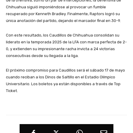
de la ofensiva, sufrió un par de intercepciones, la defensiva de
Chihuahua siguió imponiéndose al provocar un fumble
recuperado por Kenneth Bradley. Finalmente, Raptors logró su
única anotación del partido, dejando el marcador final en 30-9.
Con este resultado, los Caudillos de Chihuahua consolidan su
liderato en la temporada 2025 de la LFA con marca perfecta de 2-
0, y extienden su impresionante racha invicta a 24 victorias
consecutivas desde su llegada a la liga.
El próximo compromiso para Caudillos será el sábado 17 de mayo
cuando reciban a los Dinos de Saltillo en el Estadio Olímpico
Universitario. Los boletos ya están disponibles a través de Top
Ticket.