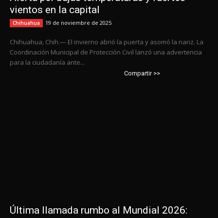
vientos en la capital
19 de noviembre de 2025
Chihuahua
Chihuahua, Chih.— El invierno abrió la puerta y asomó la nariz. La
Coordinación Municipal de Protección Civil lanzó una advertencia
para la ciudadanía ante...
Compartir >>
Última llamada rumbo al Mundial 2026: