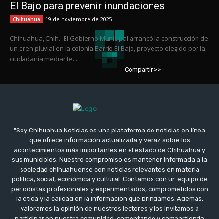
El Bajo para prevenir inundaciones
19 de noviembre de 2025
Chihuahua
Chihuahua, Chih.- El Gobierno Municipal arrancó la construcción de
un dren pluvial en la colonia Barrio El Bajo, proyecto elegido por la
ciudadanía mediante...
Compartir >>
"Soy Chihuahua Noticias es una plataforma de noticias en línea
que ofrece información actualizada y veraz sobre los
acontecimientos más importantes en el estado de Chihuahua y
sus municipios. Nuestro compromiso es mantener informada a la
sociedad chihuahuense con noticias relevantes en materia
política, social, económica y cultural. Contamos con un equipo de
periodistas profesionales y experimentados, comprometidos con
la ética y la calidad en la información que brindamos. Además,
valoramos la opinión de nuestros lectores y los invitamos a
participar en nuestra comunidad, comentando y compartiendo