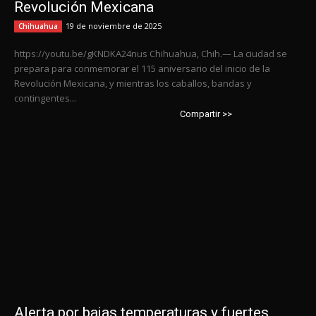
Revolución Mexicana
19 de noviembre de 2025
Chihuahua
https://youtu.be/gKNDKA24nus Chihuahua, Chih.— La ciudad se
prepara para conmemorar el 115 aniversario del inicio de la
Revolución Mexicana, y mientras los caballos, bandas y
contingentes...
Compartir >>
Alerta por bajas temperaturas y fuertes