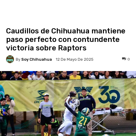
Caudillos de Chihuahua mantiene
paso perfecto con contundente
victoria sobre Raptors
By
Soy Chihuahua
0
12 De Mayo De 2025