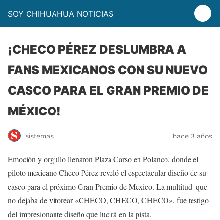
SOY CHIHUAHUA NOTICIAS
¡CHECO PÉREZ DESLUMBRA A
FANS MEXICANOS CON SU NUEVO
CASCO PARA EL GRAN PREMIO DE
MÉXICO!
sistemas
hace 3 años
Emoción y orgullo llenaron Plaza Carso en Polanco, donde el
piloto mexicano Checo Pérez reveló el espectacular diseño de su
casco para el próximo Gran Premio de México. La multitud, que
no dejaba de vitorear «CHECO, CHECO, CHECO», fue testigo
del impresionante diseño que lucirá en la pista.