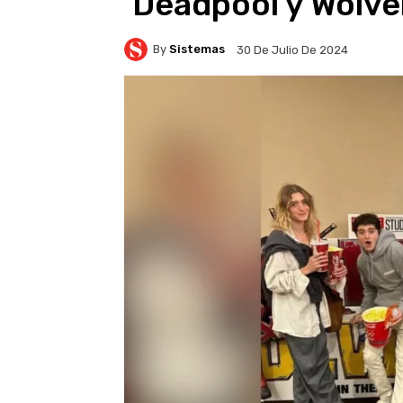
‘Deadpool y Wolve
By
Sistemas
30 De Julio De 2024