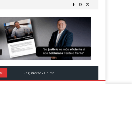
Registrarse / Unirse
al