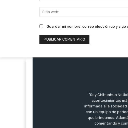
Guardar mi nombre, correo electrónico y siti
"Soy Chihuahua Notici
acontecimientos más
informada a la sociedad 
con un equipo de period
que brindamos. Además,
comentando y compa