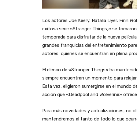
Los actores Joe Keery, Natalia Dyer, Finn W
exitosa serie «Stranger Things,» se tomaron 
temporada para disfrutar de la nueva pelícu
grandes franquicias del entretenimiento par
actores, quienes se encuentran en plena pro
El elenco de «Stranger Things» ha mantenido 
siempre encuentran un momento para relajars
Esta vez, eligieron sumergirse en el mundo de
acción que «Deadpool and Wolverine» ofrece
Para más novedades y actualizaciones, no olv
mantendremos al tanto de todo lo que ocurre 