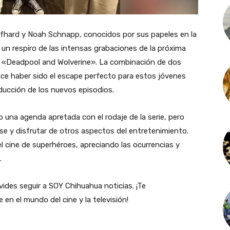
olfhard y Noah Schnapp, conocidos por sus papeles en la
un respiro de las intensas grabaciones de la próxima
la «Deadpool and Wolverine». La combinación de dos
ece haber sido el escape perfecto para estos jóvenes
ducción de los nuevos episodios.
una agenda apretada con el rodaje de la serie, pero
e y disfrutar de otros aspectos del entretenimiento.
l cine de superhéroes, apreciando las ocurrencias y
.
ides seguir a SOY Chihuahua noticias. ¡Te
en el mundo del cine y la televisión!