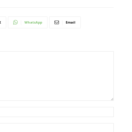
X
WhatsApp
Email
Nombre:
Correo