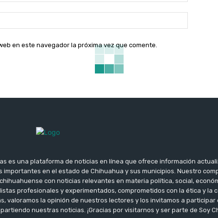
electróni
Sitio
web:
o web en este navegador la próxima vez que comente.
as es una plataforma de noticias en línea que ofrece información actuali
 importantes en el estado de Chihuahua y sus municipios. Nuestro co
chihuahuense con noticias relevantes en materia política, social, econó
istas profesionales y experimentados, comprometidos con la ética y la c
 valoramos la opinión de nuestros lectores y los invitamos a participa
rtiendo nuestras noticias. ¡Gracias por visitarnos y ser parte de Soy C