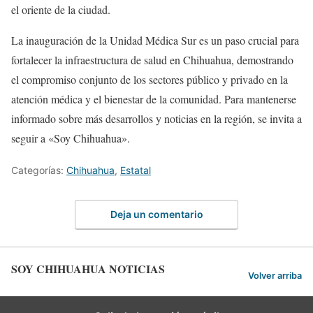
el oriente de la ciudad.
La inauguración de la Unidad Médica Sur es un paso crucial para
fortalecer la infraestructura de salud en Chihuahua, demostrando
el compromiso conjunto de los sectores público y privado en la
atención médica y el bienestar de la comunidad. Para mantenerse
informado sobre más desarrollos y noticias en la región, se invita a
seguir a «Soy Chihuahua».
Categorías:
Chihuahua
,
Estatal
Deja un comentario
SOY CHIHUAHUA NOTICIAS
Volver arriba