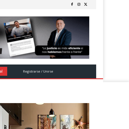
Registrarse / Unirse
al