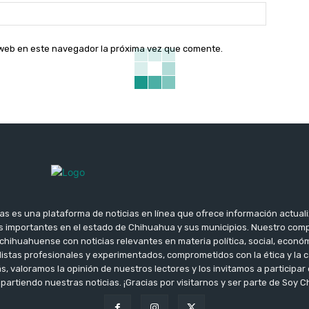
Sitio
web:
o web en este navegador la próxima vez que comente.
as es una plataforma de noticias en línea que ofrece información actuali
 importantes en el estado de Chihuahua y sus municipios. Nuestro co
chihuahuense con noticias relevantes en materia política, social, econó
istas profesionales y experimentados, comprometidos con la ética y la c
 valoramos la opinión de nuestros lectores y los invitamos a participa
rtiendo nuestras noticias. ¡Gracias por visitarnos y ser parte de Soy C