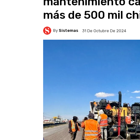
mantenimiento car
más de 500 mil c
By
Sistemas
31 De Octubre De 2024