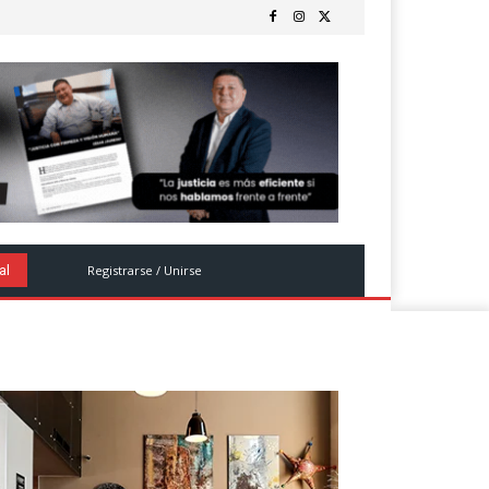
Registrarse / Unirse
al