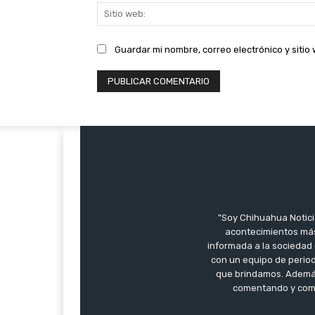
Guardar mi nombre, correo electrónico y siti
"Soy Chihuahua Notici
acontecimientos más
informada a la sociedad 
con un equipo de period
que brindamos. Además,
comentando y compa