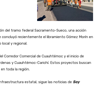
ación del tramo federal Sacramento-Sueco, una acción
e concluyó recientemente el libramiento Gómez Morín en
local y regional.
del Corredor Comercial de Cuauhtémoc y el inicio de
árdenas y Cuauhtémoc-Carichí. Estos proyectos buscan
 en toda la región.
fraestructura estatal, sigue las noticias de
Soy