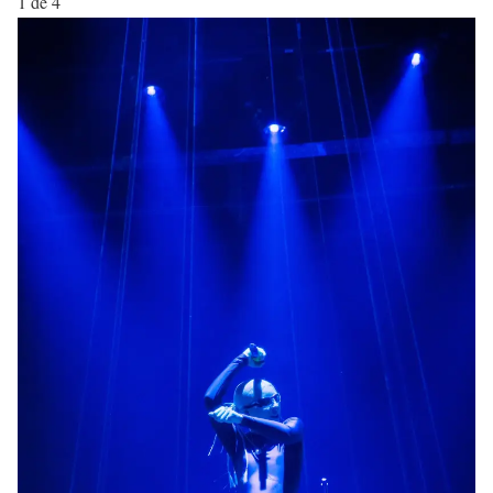
1
de 4