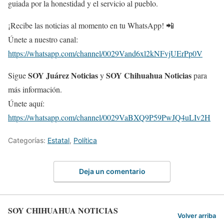
guiada por la honestidad y el servicio al pueblo.
¡Recibe las noticias al momento en tu WhatsApp! 📲
Únete a nuestro canal:
https://whatsapp.com/channel/0029Vand6xl2kNFvjUErPp0V
SOY Juárez Noticias
SOY Chihuahua Noticias
Sigue
y
para
más información.
Únete aquí:
https://whatsapp.com/channel/0029VaBXQ9P59PwJQ4uLIv2H
Categorías:
Estatal
,
Política
Deja un comentario
SOY CHIHUAHUA NOTICIAS
Volver arriba