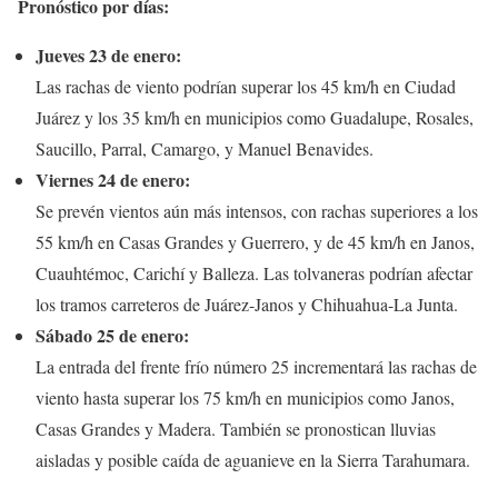
Pronóstico por días:
Jueves 23 de enero:
Las rachas de viento podrían superar los 45 km/h en Ciudad
Juárez y los 35 km/h en municipios como Guadalupe, Rosales,
Saucillo, Parral, Camargo, y Manuel Benavides.
Viernes 24 de enero:
Se prevén vientos aún más intensos, con rachas superiores a los
55 km/h en Casas Grandes y Guerrero, y de 45 km/h en Janos,
Cuauhtémoc, Carichí y Balleza. Las tolvaneras podrían afectar
los tramos carreteros de Juárez-Janos y Chihuahua-La Junta.
Sábado 25 de enero:
La entrada del frente frío número 25 incrementará las rachas de
viento hasta superar los 75 km/h en municipios como Janos,
Casas Grandes y Madera. También se pronostican lluvias
aisladas y posible caída de aguanieve en la Sierra Tarahumara.