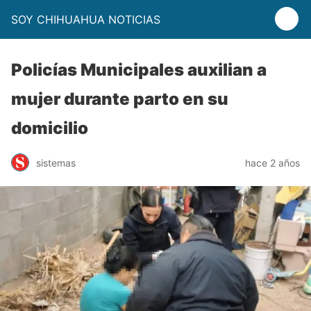
SOY CHIHUAHUA NOTICIAS
Policías Municipales auxilian a
mujer durante parto en su
domicilio
sistemas
hace 2 años