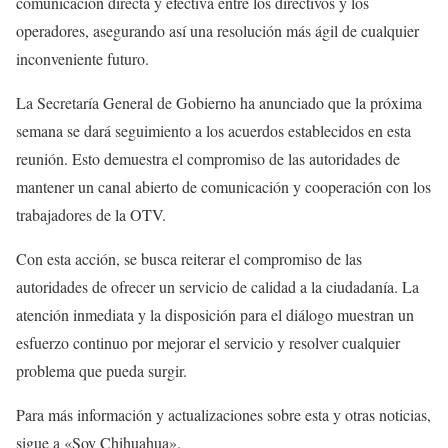
comunicación directa y efectiva entre los directivos y los
operadores, asegurando así una resolución más ágil de cualquier
inconveniente futuro.
La Secretaría General de Gobierno ha anunciado que la próxima
semana se dará seguimiento a los acuerdos establecidos en esta
reunión. Esto demuestra el compromiso de las autoridades de
mantener un canal abierto de comunicación y cooperación con los
trabajadores de la OTV.
Con esta acción, se busca reiterar el compromiso de las
autoridades de ofrecer un servicio de calidad a la ciudadanía. La
atención inmediata y la disposición para el diálogo muestran un
esfuerzo continuo por mejorar el servicio y resolver cualquier
problema que pueda surgir.
Para más información y actualizaciones sobre esta y otras noticias,
sigue a «Soy Chihuahua».