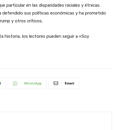
particular en las disparidades raciales y étnicas.
ha defendido sus políticas económicas y ha prometido
ump y otros críticos.
a historia, los lectores pueden seguir a «Soy
X
WhatsApp
Email