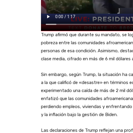
Trump afirmó que durante su mandato, se log
pobreza entre las comunidades afroamericanas
personas de esa condición. Asimismo, destacó
clase media, cifrado en más de 6 mil dólares a
Sin embargo, según Trump, la situación ha c
a la que calificó de «desastre» en términos 
experimentado una caída de más de 2 mil dól
enfatizó que las comunidades afroamericana
perdiendo empleos, viviendas y enfrentando o
y la inflación bajo la gestión de Biden.
Las declaraciones de Trump reflejan una profu