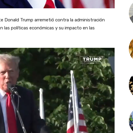
ente Donald Trump arremetió contra la administración
n las políticas económicas y su impacto en las