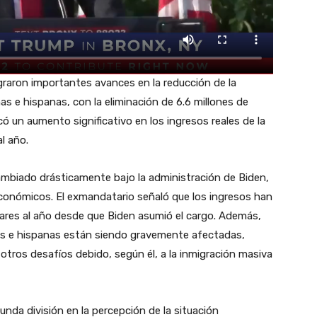
raron importantes avances en la reducción de la
 e hispanas, con la eliminación de 6.6 millones de
 un aumento significativo en los ingresos reales de la
l año.
ambiado drásticamente bajo la administración de Biden,
económicos. El exmandatario señaló que los ingresos han
ares al año desde que Biden asumió el cargo. Además,
s e hispanas están siendo gravemente afectadas,
tros desafíos debido, según él, a la inmigración masiva
nda división en la percepción de la situación