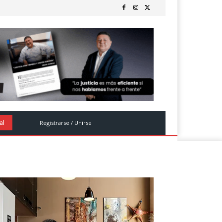
Registrarse / Unirse
al