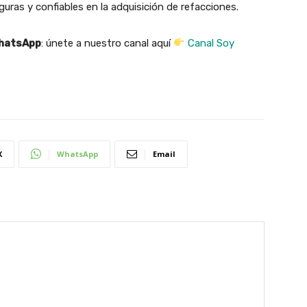
uras y confiables en la adquisición de refacciones.
WhatsApp
: únete a nuestro canal aquí
Canal Soy
X
WhatsApp
Email