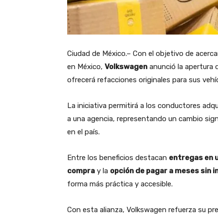
Ciudad de México.– Con el objetivo de acercar
en México,
Volkswagen
anunció la apertura 
ofrecerá refacciones originales para sus vehí
La iniciativa permitirá a los conductores adqu
a una agencia, representando un cambio sign
en el país.
Entre los beneficios destacan
entregas en u
compra
y la
opción de pagar a meses sin 
forma más práctica y accesible.
Con esta alianza, Volkswagen refuerza su pre