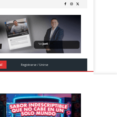
Registrarse / Unirse
al