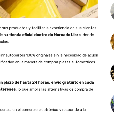
 sus productos y facilitar la experiencia de sus clientes
de su
tienda oficial dentro de Mercado Libre
, donde
culos.
irir autopartes 100% originales sin la necesidad de acudir
ificativo en la manera de comprar piezas automotrices
n plazo de hasta 24 horas
,
envío gratuito en cada
intereses
, lo que amplía las alternativas de compra de
sencia en el comercio electrónico y responde a la