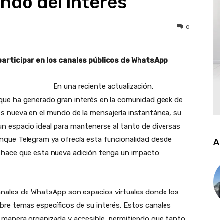
ndo del interés
0
articipar en los canales públicos de WhatsApp
En una reciente actualización,
que ha generado gran interés en la comunidad geek de
 es nueva en el mundo de la mensajería instantánea, su
n espacio ideal para mantenerse al tanto de diversas
nque Telegram ya ofrecía esta funcionalidad desde
A
 hace que esta nueva adición tenga un impacto
nales de WhatsApp son espacios virtuales donde los
obre temas específicos de su interés. Estos canales
 manera organizada y accesible, permitiendo que tanto