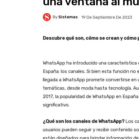
una ventana al mu
By
Sistemas
19 De Septiembre De 2023
Descubre qué son, cómo se crean y cómo p
WhatsApp ha introducido una característica 
España: los canales. Si bien esta función no
llegada a WhatsApp promete convertirse en u
temáticas, desde moda hasta tecnología. Au
2017, la popularidad de WhatsApp en España
significativo.
¿Qué son los canales de WhatsApp?
Los ca
usuarios pueden seguir y recibir contenido s
están diseñados para brindar información de