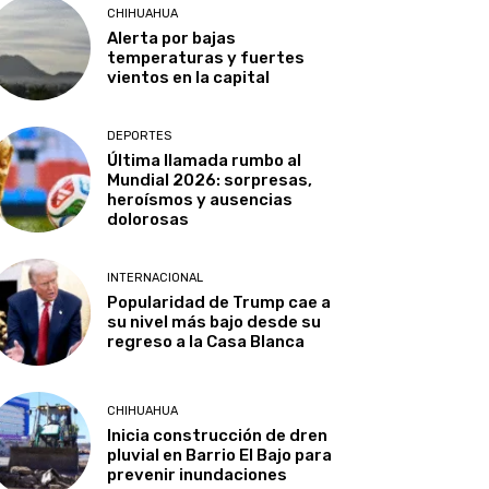
CHIHUAHUA
Alerta por bajas
temperaturas y fuertes
vientos en la capital
DEPORTES
Última llamada rumbo al
Mundial 2026: sorpresas,
heroísmos y ausencias
dolorosas
INTERNACIONAL
Popularidad de Trump cae a
su nivel más bajo desde su
regreso a la Casa Blanca
CHIHUAHUA
Inicia construcción de dren
pluvial en Barrio El Bajo para
prevenir inundaciones