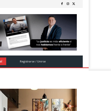
Registrarse / Unirse
al