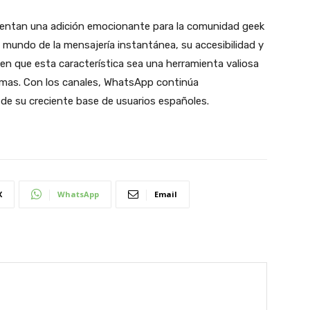
entan una adición emocionante para la comunidad geek
mundo de la mensajería instantánea, su accesibilidad y
en que esta característica sea una herramienta valiosa
emas. Con los canales, WhatsApp continúa
de su creciente base de usuarios españoles.
X
WhatsApp
Email